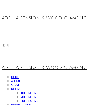
adellia pension & wood glamping
adellia pension & wood glamping
HOME
ABOUT
SERVICE
ROOMS
1BED ROOMS
2BED ROOMS
3BED ROOMS
WOOD GLAMPING