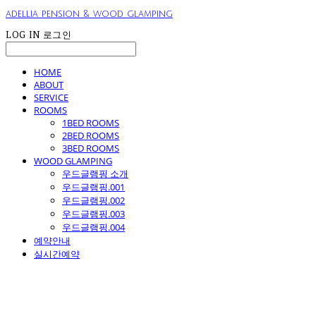
adellia pension & wood glamping
LOG IN
로그인
HOME
ABOUT
SERVICE
ROOMS
1BED ROOMS
2BED ROOMS
3BED ROOMS
WOOD GLAMPING
우드글램핑 소개
우드글램핑.001
우드글램핑.002
우드글램핑.003
우드글램핑.004
예약안내
실시간예약