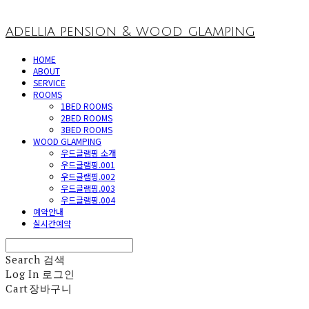
adellia pension & wood glamping
HOME
ABOUT
SERVICE
ROOMS
1BED ROOMS
2BED ROOMS
3BED ROOMS
WOOD GLAMPING
우드글램핑 소개
우드글램핑.001
우드글램핑.002
우드글램핑.003
우드글램핑.004
예약안내
실시간예약
Search
검색
Log In
로그인
Cart
장바구니