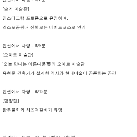
[솔거 미술관]
인스타그램 포토존으로 유명하며,
엑스포공원내 산책로는 데이트코스로 인기
펜션에서 차량 - 약5분
[오아르 미술관]
'오늘 만나는 아름다움'뜻의 오아르 미술관
유현준 건축가가 설계한 역사와 현대미술이 공존하는 공간
펜션에서 차량 - 약15분
[함양집]
한우물회와 치즈떡갈비가 유명